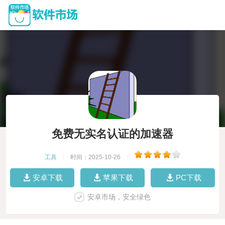
免费无实名认证的加速器
工具
|
时间：2025-10-26
|
安卓下载
苹果下载
PC下载
安卓市场，安全绿色