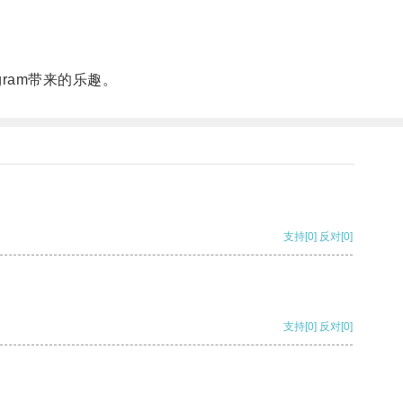
ram带来的乐趣。
支持
[0]
反对
[0]
支持
[0]
反对
[0]