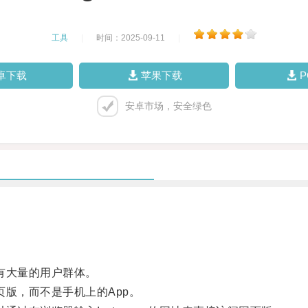
工具
|
时间：2025-09-11
|
卓下载
苹果下载
安卓市场，安全绿色
拥有大量的用户群体。
页版，而不是手机上的App。