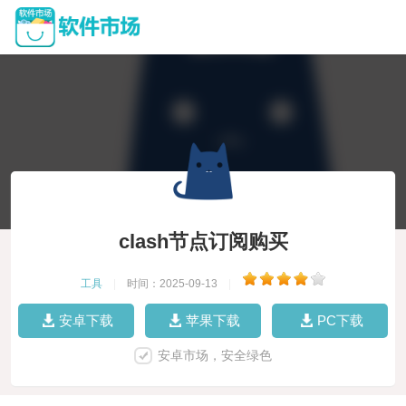
clash节点订阅购买
工具
|
时间：2025-09-13
|
安卓下载
苹果下载
PC下载
安卓市场，安全绿色