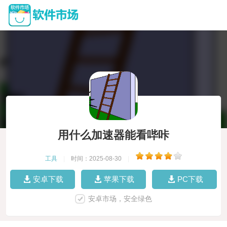
用什么加速器能看哔咔
工具
|
时间：2025-08-30
|
安卓下载
苹果下载
PC下载
安卓市场，安全绿色