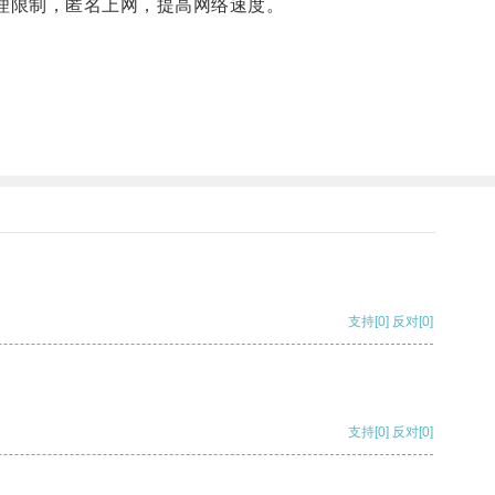
绕过地理限制，匿名上网，提高网络速度。
支持
[0]
反对
[0]
支持
[0]
反对
[0]