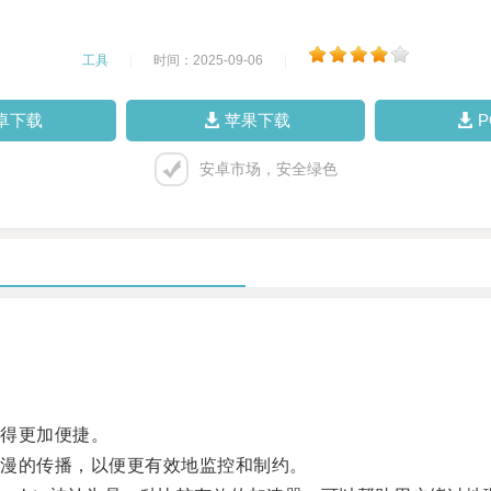
工具
|
时间：2025-09-06
|
卓下载
苹果下载
安卓市场，安全绿色
得更加便捷。
漫的传播，以便更有效地监控和制约。