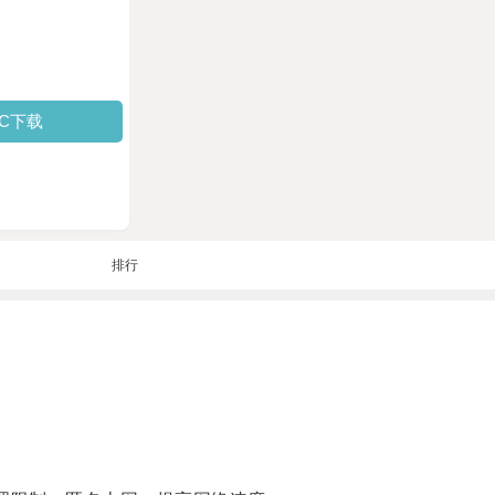
PC下载
排行