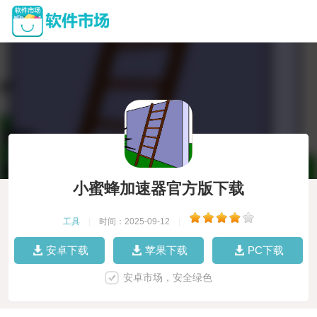
小蜜蜂加速器官方版下载
工具
|
时间：2025-09-12
|
安卓下载
苹果下载
PC下载
安卓市场，安全绿色