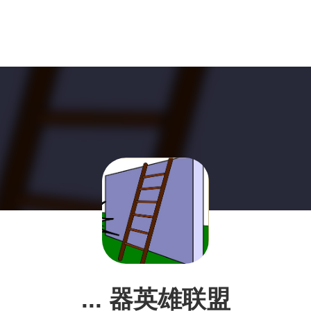
... 器英雄联盟