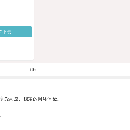
PC下载
排行
时享受高速、稳定的网络体验。
果。