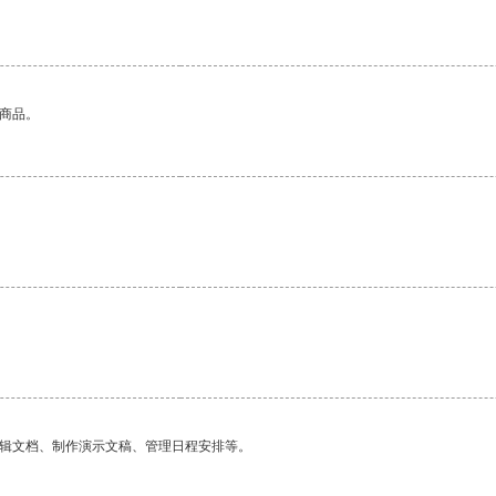
的商品。
。
编辑文档、制作演示文稿、管理日程安排等。