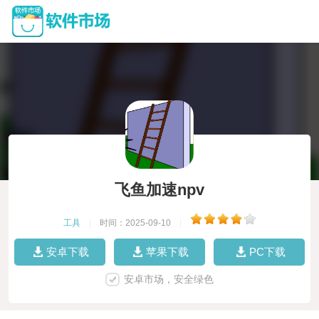
飞鱼加速npv
工具
|
时间：2025-09-10
|
安卓下载
苹果下载
PC下载
安卓市场，安全绿色