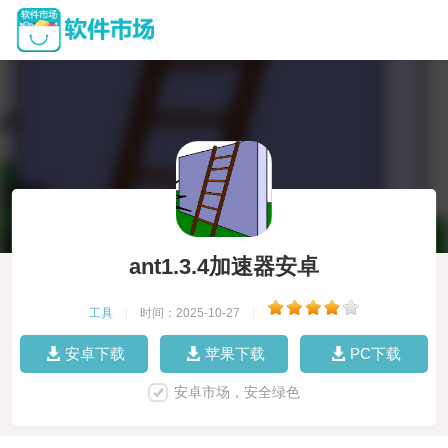
ant1.3.4加速器安卓
工具
|
时间：2025-10-27
|
安卓下载
苹果下载
PC下载
安卓市场，安全绿色