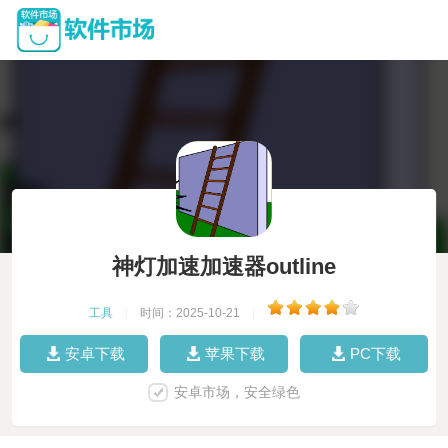
神灯加速加速器outline
工具
|
时间：2025-10-21
|
安卓下载
苹果下载
PC下载
安卓市场，安全绿色