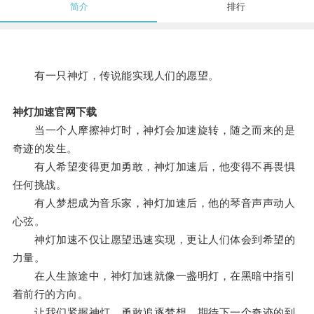
简介
排行
有一只神灯，传说能实现人们的愿望。
神灯加速官网下载
当一个人摩擦神灯时，神灯会加速旋转，随之而来的是
奇迹的发生。
有人希望变得更加勇敢，神灯加速后，他变得不再畏惧
任何挑战。
有人梦想成为音乐家，神灯加速后，他的琴音声声动人
心弦。
神灯加速不仅让愿望迅速实现，更让人们体会到希望的
力量。
在人生旅途中，神灯加速就像一盏明灯，在黑暗中指引
着前行的方向。
让我们紧握神灯，勇敢追逐梦想，期待下一个奇迹的到