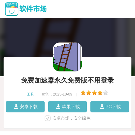
免费加速器永久免费版不用登录
工具
|
时间：2025-10-09
|
安卓下载
苹果下载
PC下载
安卓市场，安全绿色