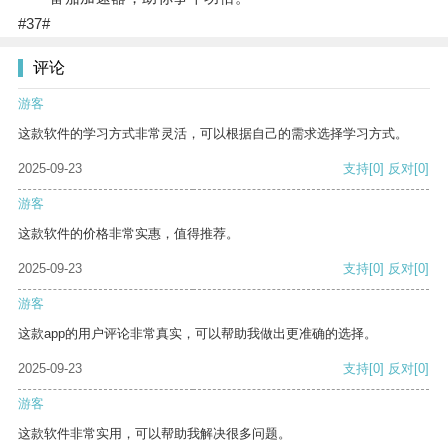
#37#
评论
游客
这款软件的学习方式非常灵活，可以根据自己的需求选择学习方式。
2025-09-23
支持
[0]
反对
[0]
游客
这款软件的价格非常实惠，值得推荐。
2025-09-23
支持
[0]
反对
[0]
游客
这款app的用户评论非常真实，可以帮助我做出更准确的选择。
2025-09-23
支持
[0]
反对
[0]
游客
这款软件非常实用，可以帮助我解决很多问题。