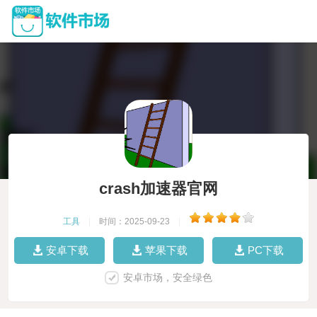
crash加速器官网
工具
|
时间：2025-09-23
|
安卓下载
苹果下载
PC下载
安卓市场，安全绿色