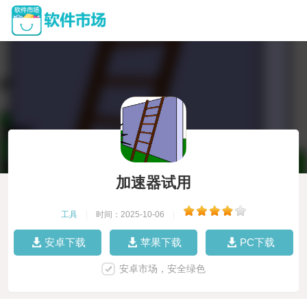
加速器试用
工具
|
时间：2025-10-06
|
安卓下载
苹果下载
PC下载
安卓市场，安全绿色