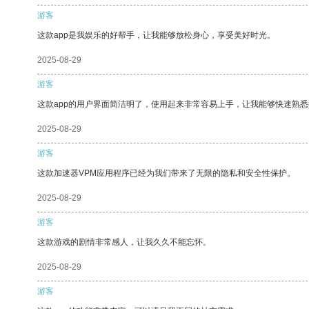
游客
这款app是我娱乐的好帮手，让我能够放松身心，享受美好时光。
2025-08-29
游客
这款app的用户界面简洁明了，使用起来非常容易上手，让我能够快速熟悉
2025-08-29
游客
这款加速器VPM应用程序已经为我们带来了无限的隐私和安全性保护。
2025-08-29
游客
这款游戏的剧情非常感人，让我久久不能忘怀。
2025-08-29
游客