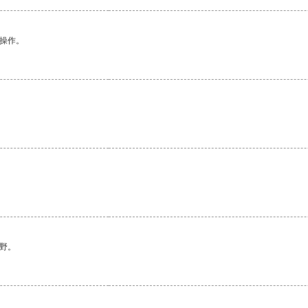
悉操作。
野。