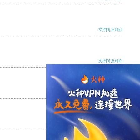
支持
[0]
反对
[0]
支持
[0]
反对
[0]
支持
[0]
反对
[0]
支持
[0]
反对
[0]