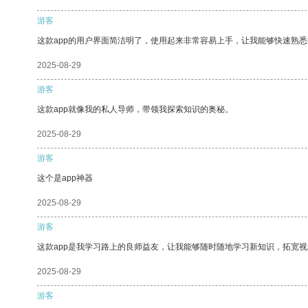
游客
这款app的用户界面简洁明了，使用起来非常容易上手，让我能够快速熟
2025-08-29
游客
这款app就像我的私人导师，带领我探索知识的奥秘。
2025-08-29
游客
这个是app神器
2025-08-29
游客
这款app是我学习路上的良师益友，让我能够随时随地学习新知识，拓宽视
2025-08-29
游客