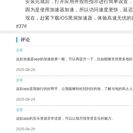
安装完成后，打开应用并按照指示进行简单设置，
因为是使用加速器加速，所以访问速度更快，延迟
现在，赶紧下载iOS黑洞加速器，体验高速无忧的
#37#
评论
游客
这款加速器app的加速效果一般，可以再提升一下，比如能够支持更多地
2025-08-29
游客
这款app是我旅行的好帮手，让我能够轻松找到目的地，了解当地的风土人
2025-08-29
游客
这款app的音乐资源非常优质，可以让我尽情享受音乐的魅力。
2025-08-29