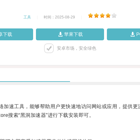
工具
|
时间：2025-08-29
|
卓下载
苹果下载
安卓市场，安全绿色
络加速工具，能够帮助用户更快速地访问网站或应用，提供更
re搜索“黑洞加速器”进行下载安装即可。