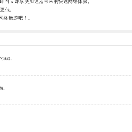
即可立即享受加速器带来的快速网络体验。
更低。
网络畅游吧！。
区的线路。
情。