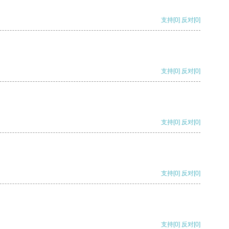
支持
[0]
反对
[0]
支持
[0]
反对
[0]
支持
[0]
反对
[0]
支持
[0]
反对
[0]
支持
[0]
反对
[0]