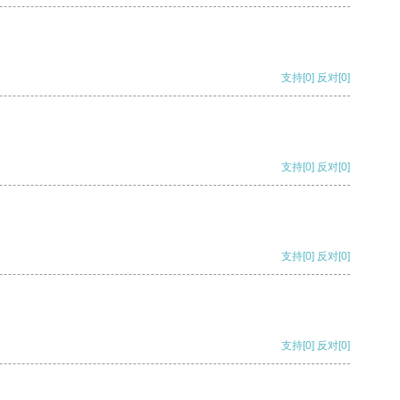
支持
[0]
反对
[0]
支持
[0]
反对
[0]
支持
[0]
反对
[0]
支持
[0]
反对
[0]