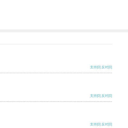
支持
[0]
反对
[0]
支持
[0]
反对
[0]
支持
[0]
反对
[0]