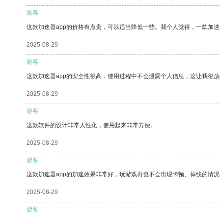
游客
这款加速器app的价格有点贵，可以适当降低一些。我个人觉得，一款加速
2025-08-29
游客
这款加速器app的安全性很高，使用过程中不会泄露个人信息，这让我很
2025-08-29
游客
这款软件的设计非常人性化，使用起来非常方便。
2025-08-29
游客
这款加速器app的加速效果非常好，玩游戏再也不会出现卡顿、掉线的情况
2025-08-29
游客