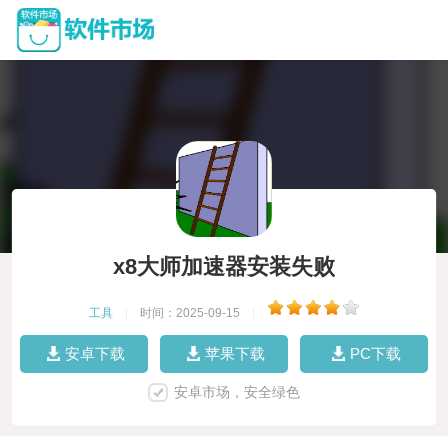
x8大师加速器安装失败
工具
|
时间：2025-09-15
|
安卓下载
苹果下载
PC下载
安卓市场，安全绿色