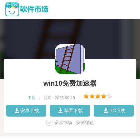
win10免费加速器
工具
|
时间：2025-09-15
|
安卓下载
苹果下载
PC下载
安卓市场，安全绿色