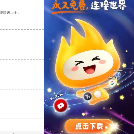
能快速上手。
支持
[0]
反对
[0]
支持
[0]
反对
[0]
支持
[0]
反对
[0]