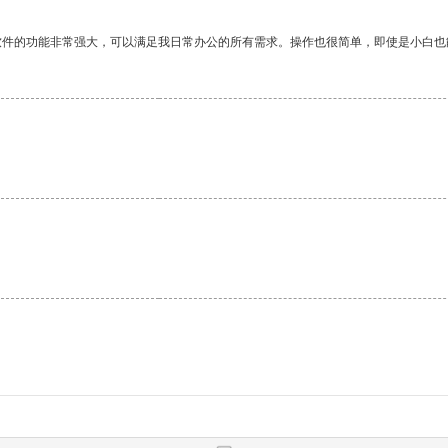
软件的功能非常强大，可以满足我日常办公的所有需求。操作也很简单，即使是小白也