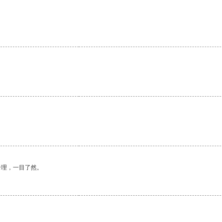
。
。
合理，一目了然。