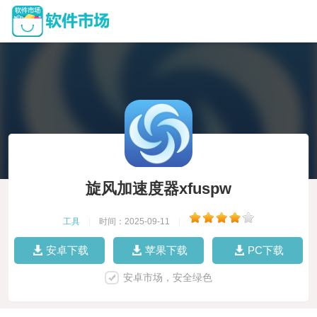
旋风加速度器xfuspw
工具
|
时间：2025-09-11
|
安卓下载
苹果下载
PC下载
安卓市场，安全绿色