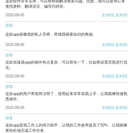
这款软件非常实用，可以帮助我解决很多问题。比如，我可以使用它来
查找资料、翻译语言、编写代码等。
2025-09-05
支持
[0]
反对
[0]
游客
这款app就像我的私人导师，带领我探索知识的奥秘。
2025-09-05
支持
[0]
反对
[0]
游客
这款加速器app的操作有点复杂，可以简化一下，比如将设置页面进行优
化。
2025-09-05
支持
[0]
反对
[0]
游客
这款app的用户界面简洁明了，使用起来非常容易上手，让我能够快速熟
悉操作。
2025-09-05
支持
[0]
反对
[0]
游客
这款app是我工作上的得力助手，让我的工作效率提高了50%，让我能够
更轻松地完成工作任务。