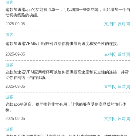
游客
这款加速器app的功能有点单一，可以增加一些新功能，比如增加一个自
动切换线路的功能。
2025-09-05
支持
[0]
反对
[0]
游客
这款加速器VPM应用程序可以给你提供最高速度和安全性的连接。
2025-09-05
支持
[0]
反对
[0]
游客
这款加速器VPM应用程序可以给你提供最高速度和安全性的连接，并帮
助你在网络上自由移动。
2025-09-05
支持
[0]
反对
[0]
游客
这款app的酒店、餐厅推荐非常有用，让我能够享受到高品质的旅行体
验。
2025-09-05
支持
[0]
反对
[0]
游客