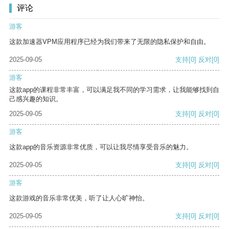
评论
游客
这款加速器VPM应用程序已经为我们带来了无限的隐私保护和自由。
2025-09-05
支持
[0]
反对
[0]
游客
这款app的课程非常丰富，可以满足我不同的学习需求，让我能够找到自
己感兴趣的知识。
2025-09-05
支持
[0]
反对
[0]
游客
这款app的音乐资源非常优质，可以让我尽情享受音乐的魅力。
2025-09-05
支持
[0]
反对
[0]
游客
这款游戏的音乐非常优美，听了让人心旷神怡。
2025-09-05
支持
[0]
反对
[0]