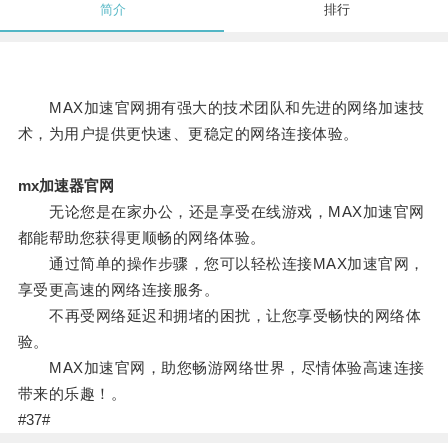
简介
排行
MAX加速官网拥有强大的技术团队和先进的网络加速技
术，为用户提供更快速、更稳定的网络连接体验。
mx加速器官网
无论您是在家办公，还是享受在线游戏，MAX加速官网
都能帮助您获得更顺畅的网络体验。
通过简单的操作步骤，您可以轻松连接MAX加速官网，
享受更高速的网络连接服务。
不再受网络延迟和拥堵的困扰，让您享受畅快的网络体
验。
MAX加速官网，助您畅游网络世界，尽情体验高速连接
带来的乐趣！。
#37#