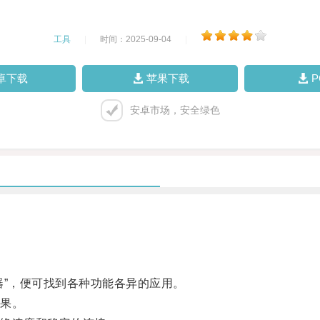
工具
|
时间：2025-09-04
|
卓下载
苹果下载
安卓市场，安全绿色
”，便可找到各种功能各异的应用。
果。