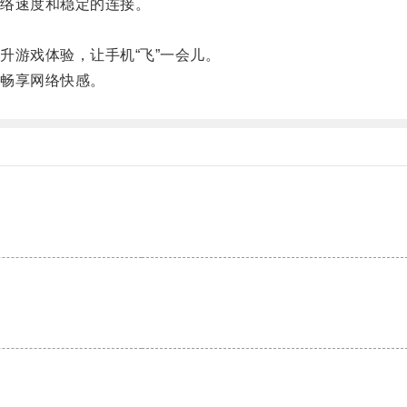
络速度和稳定的连接。
游戏体验，让手机“飞”一会儿。
畅享网络快感。
。