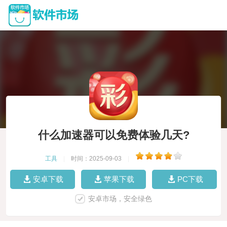
什么加速器可以免费体验几天?
工具
|
时间：2025-09-03
|
安卓下载
苹果下载
PC下载
安卓市场，安全绿色