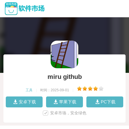
miru github
工具
|
时间：2025-09-01
|
安卓下载
苹果下载
PC下载
安卓市场，安全绿色