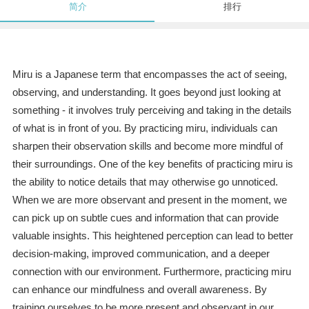
简介
排行
Miru is a Japanese term that encompasses the act of seeing,
observing, and understanding. It goes beyond just looking at
something - it involves truly perceiving and taking in the details
of what is in front of you. By practicing miru, individuals can
sharpen their observation skills and become more mindful of
their surroundings. One of the key benefits of practicing miru is
the ability to notice details that may otherwise go unnoticed.
When we are more observant and present in the moment, we
can pick up on subtle cues and information that can provide
valuable insights. This heightened perception can lead to better
decision-making, improved communication, and a deeper
connection with our environment. Furthermore, practicing miru
can enhance our mindfulness and overall awareness. By
training ourselves to be more present and observant in our