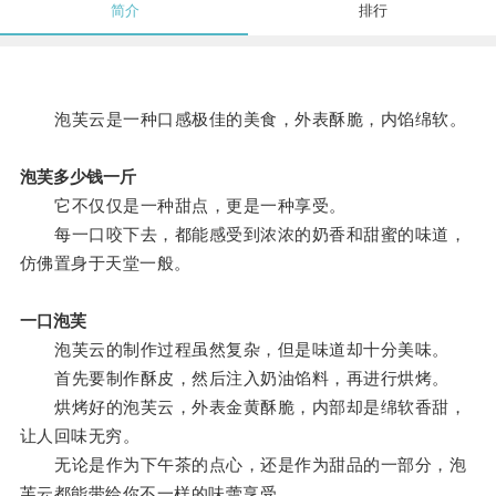
简介
排行
泡芙云是一种口感极佳的美食，外表酥脆，内馅绵软。
泡芙多少钱一斤
它不仅仅是一种甜点，更是一种享受。
每一口咬下去，都能感受到浓浓的奶香和甜蜜的味道，
仿佛置身于天堂一般。
一口泡芙
泡芙云的制作过程虽然复杂，但是味道却十分美味。
首先要制作酥皮，然后注入奶油馅料，再进行烘烤。
烘烤好的泡芙云，外表金黄酥脆，内部却是绵软香甜，
让人回味无穷。
无论是作为下午茶的点心，还是作为甜品的一部分，泡
芙云都能带给你不一样的味蕾享受。