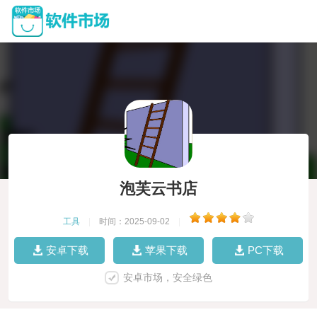
泡芙云书店
工具
|
时间：2025-09-02
|
安卓下载
苹果下载
PC下载
安卓市场，安全绿色