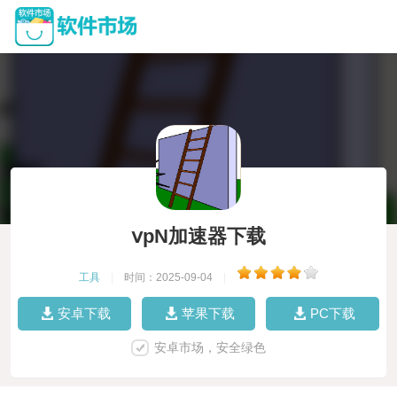
ⅴpN加速器下载
工具
|
时间：2025-09-04
|
安卓下载
苹果下载
PC下载
安卓市场，安全绿色