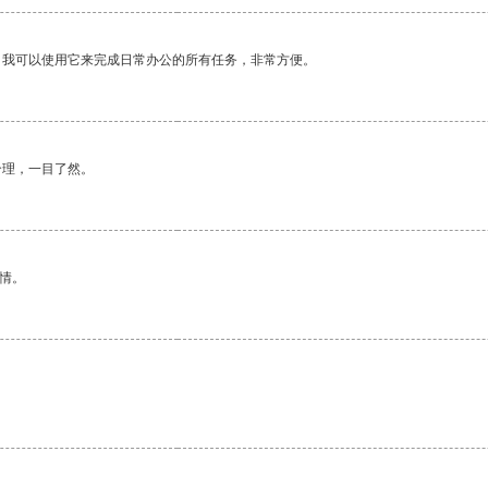
。我可以使用它来完成日常办公的所有任务，非常方便。
合理，一目了然。
情。
。