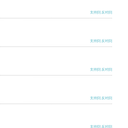
支持
[0]
反对
[0]
支持
[0]
反对
[0]
支持
[0]
反对
[0]
支持
[0]
反对
[0]
支持
[0]
反对
[0]