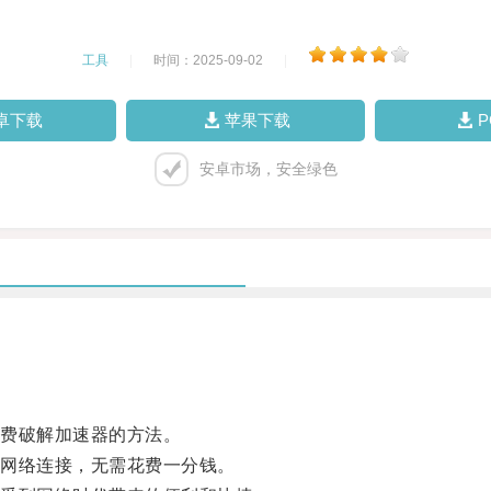
工具
|
时间：2025-09-02
|
卓下载
苹果下载
安卓市场，安全绿色
费破解加速器的方法。
网络连接，无需花费一分钱。