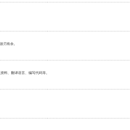
中游刃有余。
找资料、翻译语言、编写代码等。