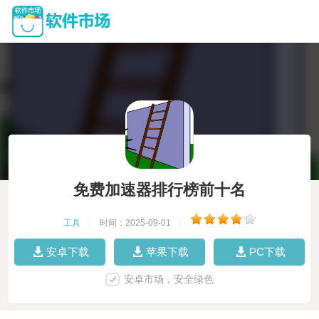
免费加速器排行榜前十名
工具
|
时间：2025-09-01
|
安卓下载
苹果下载
PC下载
安卓市场，安全绿色