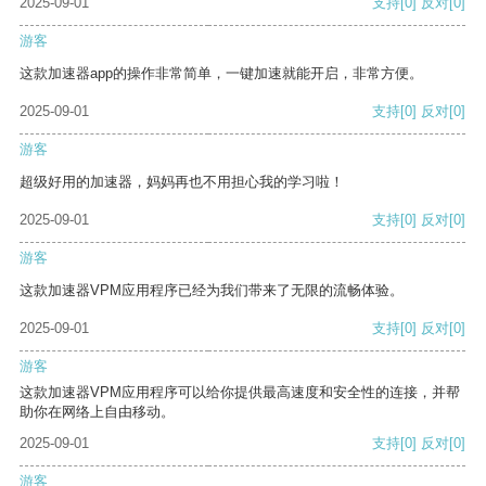
2025-09-01
支持
[0]
反对
[0]
游客
这款加速器app的操作非常简单，一键加速就能开启，非常方便。
2025-09-01
支持
[0]
反对
[0]
游客
超级好用的加速器，妈妈再也不用担心我的学习啦！
2025-09-01
支持
[0]
反对
[0]
游客
这款加速器VPM应用程序已经为我们带来了无限的流畅体验。
2025-09-01
支持
[0]
反对
[0]
游客
这款加速器VPM应用程序可以给你提供最高速度和安全性的连接，并帮
助你在网络上自由移动。
2025-09-01
支持
[0]
反对
[0]
游客