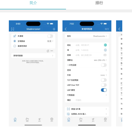
简介
排行