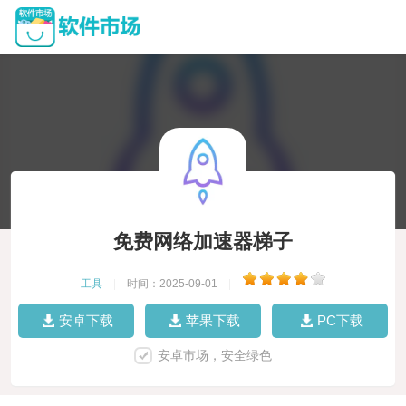
免费网络加速器梯子
工具
|
时间：2025-09-01
|
安卓下载
苹果下载
PC下载
安卓市场，安全绿色