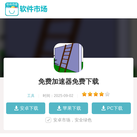
免费加速器免费下载
工具
|
时间：2025-09-02
|
安卓下载
苹果下载
PC下载
安卓市场，安全绿色