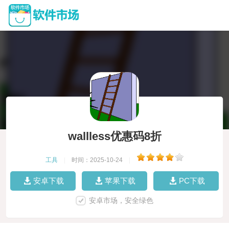
wallless优惠码8折
工具
|
时间：2025-10-24
|
安卓下载
苹果下载
PC下载
安卓市场，安全绿色