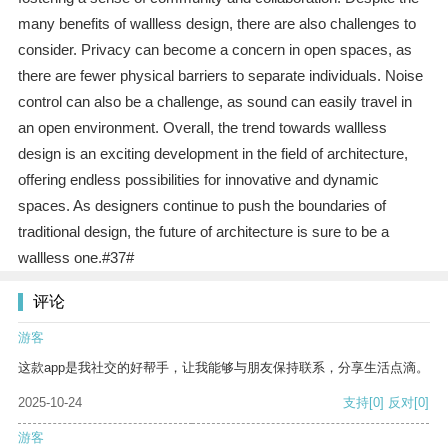
many benefits of wallless design, there are also challenges to
consider. Privacy can become a concern in open spaces, as
there are fewer physical barriers to separate individuals. Noise
control can also be a challenge, as sound can easily travel in
an open environment. Overall, the trend towards wallless
design is an exciting development in the field of architecture,
offering endless possibilities for innovative and dynamic
spaces. As designers continue to push the boundaries of
traditional design, the future of architecture is sure to be a
wallless one.#37#
评论
游客
这款app是我社交的好帮手，让我能够与朋友保持联系，分享生活点滴。
2025-10-24
支持
[0]
反对
[0]
游客