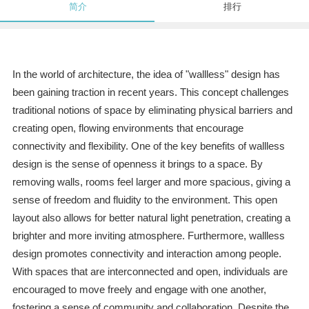
简介
排行
In the world of architecture, the idea of "wallless" design has
been gaining traction in recent years. This concept challenges
traditional notions of space by eliminating physical barriers and
creating open, flowing environments that encourage
connectivity and flexibility. One of the key benefits of wallless
design is the sense of openness it brings to a space. By
removing walls, rooms feel larger and more spacious, giving a
sense of freedom and fluidity to the environment. This open
layout also allows for better natural light penetration, creating a
brighter and more inviting atmosphere. Furthermore, wallless
design promotes connectivity and interaction among people.
With spaces that are interconnected and open, individuals are
encouraged to move freely and engage with one another,
fostering a sense of community and collaboration. Despite the