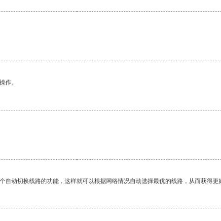
悉操作。
一个自动切换线路的功能，这样就可以根据网络情况自动选择最优的线路，从而获得更