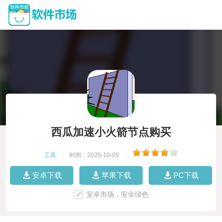
西瓜加速小火箭节点购买
工具
|
时间：2025-10-05
|
安卓下载
苹果下载
PC下载
安卓市场，安全绿色