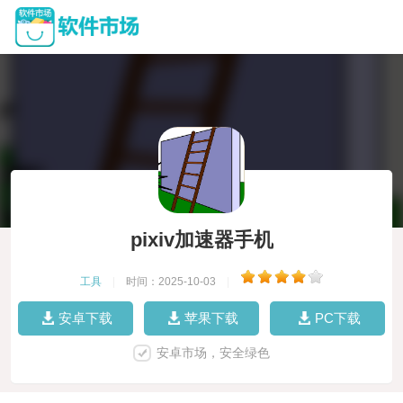
pixiv加速器手机
工具
|
时间：2025-10-03
|
安卓下载
苹果下载
PC下载
安卓市场，安全绿色