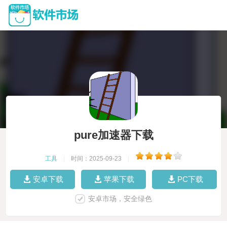
pure加速器下载
工具
|
时间：2025-09-23
|
安卓下载
苹果下载
PC下载
安卓市场，安全绿色