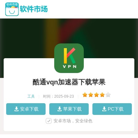
酷通vqn加速器下载苹果
工具
|
时间：2025-09-23
|
安卓下载
苹果下载
PC下载
安卓市场，安全绿色