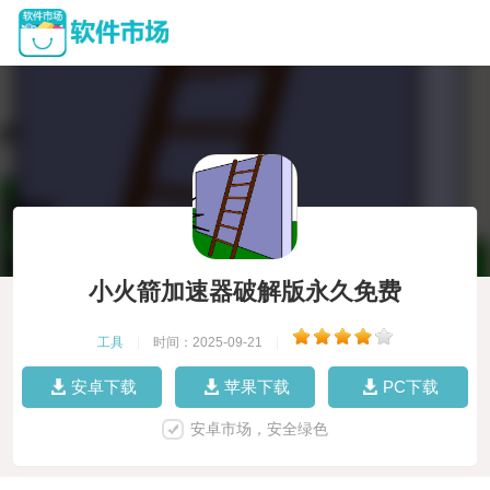
小火箭加速器破解版永久免费
工具
|
时间：2025-09-21
|
安卓下载
苹果下载
PC下载
安卓市场，安全绿色