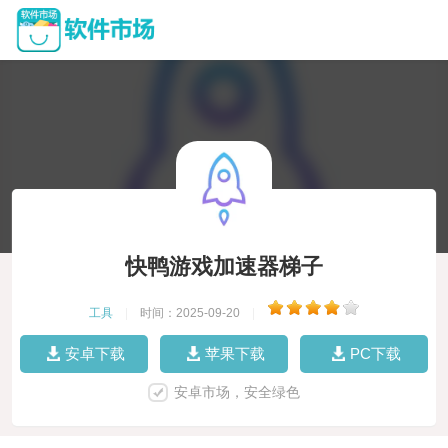
快鸭游戏加速器梯子
工具
|
时间：2025-09-20
|
安卓下载
苹果下载
PC下载
安卓市场，安全绿色