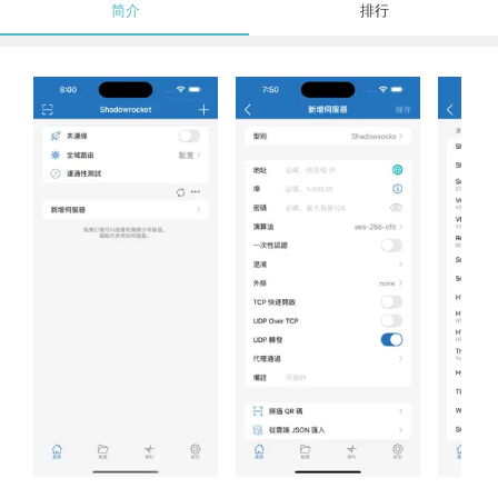
简介
排行