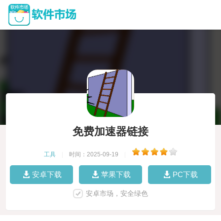
免费加速器链接
工具
|
时间：2025-09-19
|
安卓下载
苹果下载
PC下载
安卓市场，安全绿色