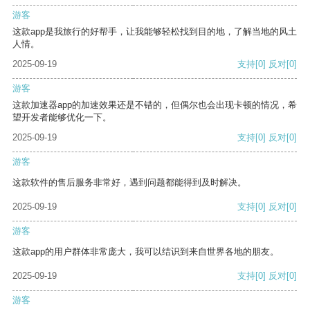
游客
这款app是我旅行的好帮手，让我能够轻松找到目的地，了解当地的风土
人情。
2025-09-19
支持
[0]
反对
[0]
游客
这款加速器app的加速效果还是不错的，但偶尔也会出现卡顿的情况，希
望开发者能够优化一下。
2025-09-19
支持
[0]
反对
[0]
游客
这款软件的售后服务非常好，遇到问题都能得到及时解决。
2025-09-19
支持
[0]
反对
[0]
游客
这款app的用户群体非常庞大，我可以结识到来自世界各地的朋友。
2025-09-19
支持
[0]
反对
[0]
游客