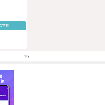
PC下载
排行