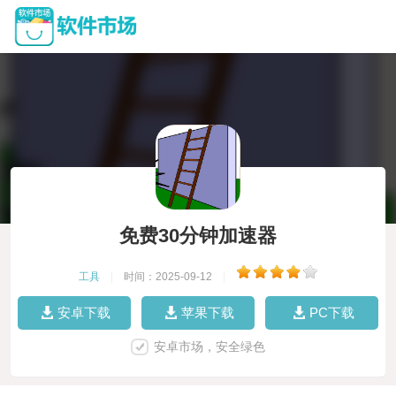
免费30分钟加速器
工具
|
时间：2025-09-12
|
安卓下载
苹果下载
PC下载
安卓市场，安全绿色