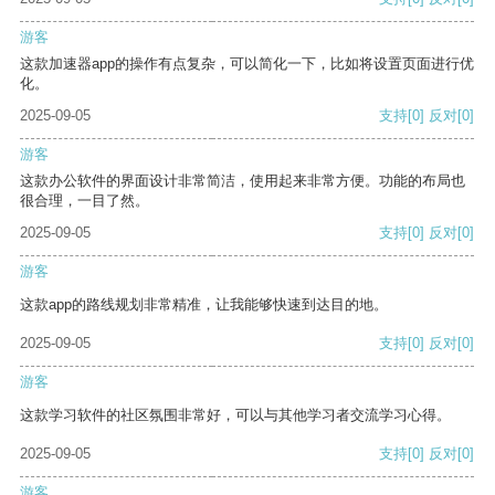
游客
这款加速器app的操作有点复杂，可以简化一下，比如将设置页面进行优
化。
2025-09-05
支持
[0]
反对
[0]
游客
这款办公软件的界面设计非常简洁，使用起来非常方便。功能的布局也
很合理，一目了然。
2025-09-05
支持
[0]
反对
[0]
游客
这款app的路线规划非常精准，让我能够快速到达目的地。
2025-09-05
支持
[0]
反对
[0]
游客
这款学习软件的社区氛围非常好，可以与其他学习者交流学习心得。
2025-09-05
支持
[0]
反对
[0]
游客