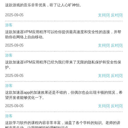
这款游戏的音乐非常优美，听了让人心旷神怡。
2025-09-05
支持
[0]
反对
[0]
游客
这款加速器VPM应用程序可以给你提供最高速度和安全性的连接，并帮
助你在网络上自由移动。
2025-09-05
支持
[0]
反对
[0]
游客
这款加速器VPM应用程序已经为我们带来了无限的隐私保护和安全性保
护。
2025-09-05
支持
[0]
反对
[0]
游客
这款加速器app的加速效果还是不错的，但偶尔也会出现卡顿的情况，希
望开发者能够优化一下。
2025-09-05
支持
[0]
反对
[0]
游客
这款学习软件的课程内容非常丰富，涵盖了各个学科的知识。老师的讲
解非常生动，让我能够轻松理解知识点。