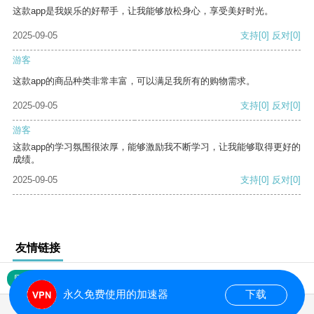
这款app是我娱乐的好帮手，让我能够放松身心，享受美好时光。
2025-09-05
支持
[0]
反对
[0]
游客
这款app的商品种类非常丰富，可以满足我所有的购物需求。
2025-09-05
支持
[0]
反对
[0]
游客
这款app的学习氛围很浓厚，能够激励我不断学习，让我能够取得更好的
成绩。
2025-09-05
支持
[0]
反对
[0]
友情链接
网站地图
永久免费使用的加速器
下载