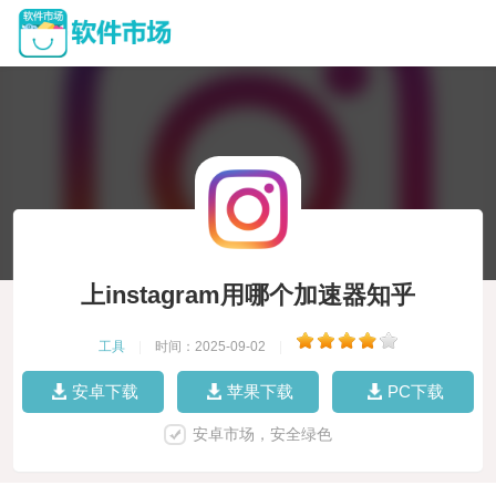
上instagram用哪个加速器知乎
工具
|
时间：2025-09-02
|
安卓下载
苹果下载
PC下载
安卓市场，安全绿色